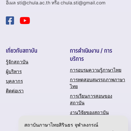
อีเมล sti@chula.ac.th หรือ chula.sti@gmail.com
เกี่ยวกับสถาบัน
การดำเนินงาน / การ
บริการ
รู้จักสถาบัน
การอบรมความรู้ภาษาไทย
ผู้บริหาร
การทดสอบสมรรถภาพภาษา
บุคลากร
ไทย
ติดต่อเรา
การเรียนการสอนของ
สถาบัน
งานวิจัยของสถาบัน
ปฏิทินกิจกรรมของสถาบัน
สถาบันภาษาไทยสิรินธร จุฬาลงกรณ์