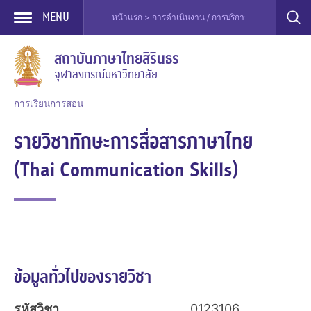
MENU
หน้าแรก > การดำเนินงาน / การบริการ > การเรียนการสอน
Skip
สถาบันภาษาไทยสิรินธร
to
จุฬาลงกรณ์มหาวิทยาลัย
content
การเรียนการสอน
รายวิชาทักษะการสื่อสารภาษาไทย
(Thai Communication Skills)
ข้อมูลทั่วไปของรายวิชา
รหัสวิชา
0123106