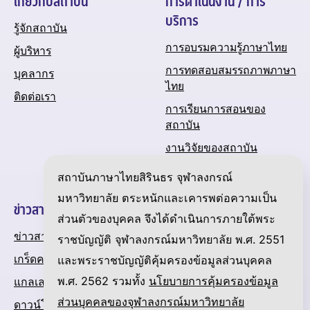
เกี่ยวกับสถาบัน
การดำเนินงาน / การ
บริการ
รู้จักสถาบัน
การอบรมความรู้ภาษาไทย
ผู้บริหาร
การทดสอบสมรรถภาพภาษา
บุคลากร
ไทย
ติดต่อเรา
การเรียนการสอนของ
สถาบัน
งานวิจัยของสถาบัน
ปฏิทินกิจกรรมของสถาบัน
สถาบันภาษาไทยสิรินธร จุฬาลงกรณ์
มหาวิทยาลัย ตระหนักและเคารพต่อความเป็น
ข่าวสารและความเคลื่อนไหว
ส่วนตัวของบุคคล จึงได้ดำเนินการภายใต้พระ
ข่าวสาร
ราชบัญญัติ จุฬาลงกรณ์มหาวิทยาลัย พ.ศ. 2551
เกร็ดความรู้เกี่ยวกับภาษาไทย
และพระราชบัญญัติคุ้มครองข้อมูลส่วนบุคคล
พ.ศ. 2562 รวมทั้ง
นโยบายการคุ้มครองข้อมูล
แกลเลอรี
ส่วนบุคคลของจุฬาลงกรณ์มหาวิทยาลัย
ดาวน์โหลด