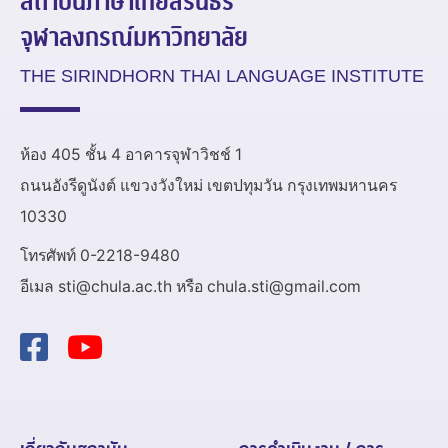
สถาบันภาษาไทยสิรินธร
จุฬาลงกรณ์มหาวิทยาลัย
THE SIRINDHORN THAI LANGUAGE INSTITUTE
ห้อง 405 ชั้น 4 อาคารจุฬาวิชช์ 1
ถนนอังรีดูนังต์ แขวงวังใหม่ เขตปทุมวัน กรุงเทพมหานคร
10330
โทรศัพท์ 0-2218-9480
อีเมล sti@chula.ac.th หรือ chula.sti@gmail.com