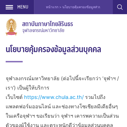
MENU
หน้าแรก > นโยบายคุ้มครองข้อมูลส่วนบุคคล
Skip
สถาบันภาษาไทยสิรินธร
to
จุฬาลงกรณ์มหาวิทยาลัย
content
นโยบายคุ้มครองข้อมูลส่วนบุคคล
จุฬาลงกรณ์มหาวิทยาลัย (ต่อไปนี้จะเรียกว่า ‘จุฬาฯ /
เรา’) เป็นผู้ให้บริการ
เว็บไซต์
https://www.chula.ac.th/
รวมไปถึง
แพลตฟอร์มออนไลน์ และช่องทางโซเชียลมีเดียอื่นๆ
ในเครือจุฬาฯ ขอเรียนว่า จุฬาฯ เคารพความเป็นส่วน
ตัวของผู้ใช้งาน และตระหนักดีว่าข้อมูลส่วนบุคคล