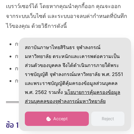
เบราว์เซอร์ได้ โดยหากคุณนำคุกกี้ออก คุณจะออก
จากระบบเว็บไซต์ และระบบอาจลบค่ากำหนดที่บันทึก
ไว้ของคุณ ด้วยวิธีการดังนี้
การตั้งค่าคุกกี้ใน
Chrome
สถาบันภาษาไทยสิรินธร จุฬาลงกรณ์
การตั้งค่าคุกกี้ใน
Safari
และ
iOS
มหาวิทยาลัย ตระหนักและเคารพต่อความเป็น
ส่วนตัวของบุคคล จึงได้ดำเนินการภายใต้พระ
การตั้งค่าคุกกี้ใน
Internet Explorer
ราชบัญญัติ จุฬาลงกรณ์มหาวิทยาลัย พ.ศ. 2551
การตั้งค่าคุกกี้ใน
Firefox
และพระราชบัญญัติคุ้มครองข้อมูลส่วนบุคคล
พ.ศ. 2562 รวมทั้ง
นโยบายการคุ้มครองข้อมูล
ส่วนบุคคลของจุฬาลงกรณ์มหาวิทยาลัย
Accept
Reject
ข้อ 12. ท่านจะติดต่อจุฬาฯ ได้อย่างไร