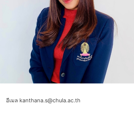
อีเมล kanthana.s@chula.ac.th