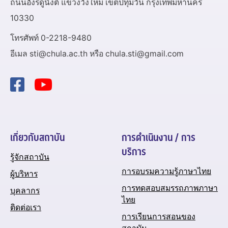
ถนนอังรีดูนังต์ แขวงวังใหม่ เขตปทุมวัน กรุงเทพมหานคร
10330
โทรศัพท์ 0-2218-9480
อีเมล sti@chula.ac.th หรือ chula.sti@gmail.com
เกี่ยวกับสถาบัน
การดำเนินงาน / การ
บริการ
รู้จักสถาบัน
การอบรมความรู้ภาษาไทย
ผู้บริหาร
การทดสอบสมรรถภาพภาษา
บุคลากร
ไทย
ติดต่อเรา
การเรียนการสอนของ