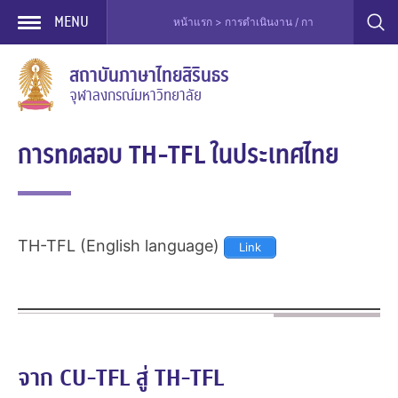
MENU
หน้าแรก > การดำเนินงาน / การบริการ > การทดส
Skip
สถาบันภาษาไทยสิรินธร
to
จุฬาลงกรณ์มหาวิทยาลัย
content
การทดสอบ TH-TFL ในประเทศไทย
TH-TFL (English language)
Link
จาก CU-TFL สู่ TH-TFL