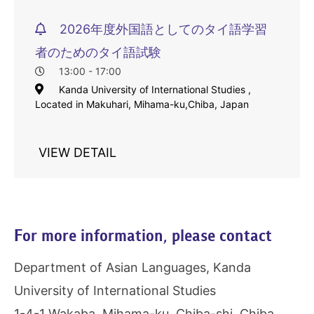
2026年度外国語としてのタイ語学習
者のためのタイ語試験
13:00 - 17:00
Kanda University of International Studies ,
Located in Makuhari, Mihama-ku,Chiba, Japan
VIEW DETAIL
For more information, please contact
Department of Asian Languages, Kanda
University of International Studies
1-4-1 Wakaba, Mihama-ku, Chiba-shi, Chiba,