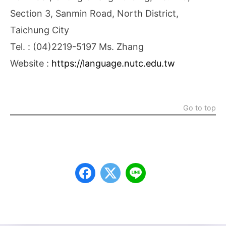
Section 3, Sanmin Road, North District,
Taichung City
Tel. : (04)2219-5197 Ms. Zhang
Website :
https://language.nutc.edu.tw
Go to top