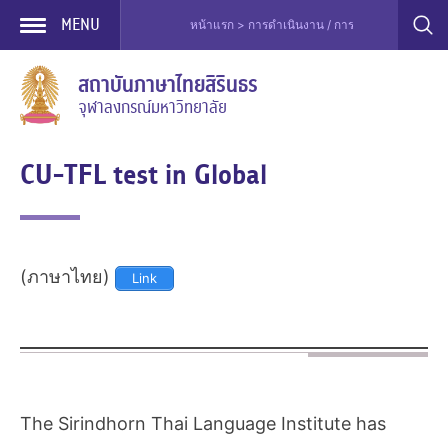
MENU
หน้าแรก > การดำเนินงาน / การบริการ > การทดสอบส
Skip
สถาบันภาษาไทยสิรินธร
to
จุฬาลงกรณ์มหาวิทยาลัย
content
CU-TFL test in Global
(ภาษาไทย)
Link
The Sirindhorn Thai Language Institute has