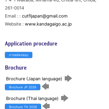
261-0014
Email : :
cutfljapan@gmail.com
Website :
www.kandagaigo.ac.jp
Application procedure
การสมัครสอบ
Brochure
Brochure (Japan language)
Brochure JP 2026
Brochure (Thai language)
Brochure TH 2026