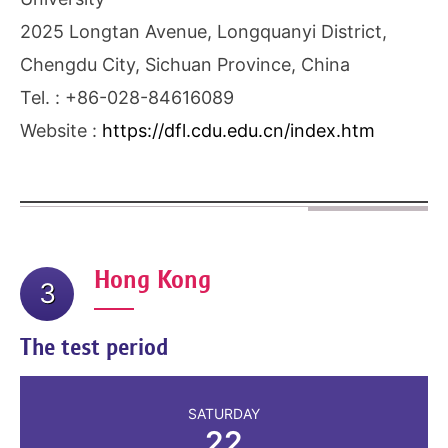
2025 Longtan Avenue, Longquanyi District,
Chengdu City, Sichuan Province, China
Tel. : +86-028-84616089
Website :
https://dfl.cdu.edu.cn/index.htm
Hong Kong
3
The test period
SATURDAY
22