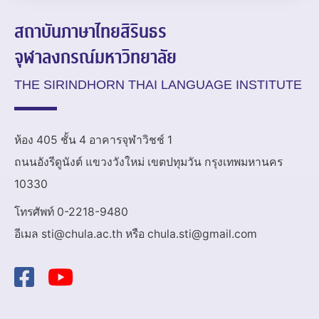
สถาบันภาษาไทยสิรินธร
จุฬาลงกรณ์มหาวิทยาลัย
THE SIRINDHORN THAI LANGUAGE INSTITUTE
ห้อง 405 ชั้น 4 อาคารจุฬาวิชช์ 1
ถนนอังรีดูนังต์ แขวงวังใหม่ เขตปทุมวัน กรุงเทพมหานคร
10330
โทรศัพท์ 0-2218-9480
อีเมล sti@chula.ac.th หรือ chula.sti@gmail.com