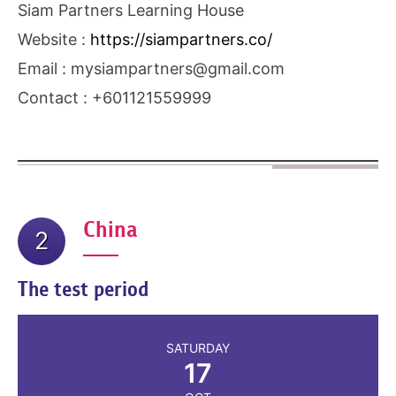
Siam Partners Learning House
Website :
https://siampartners.co/
Email : mysiampartners@gmail.com
Contact : +601121559999
China
2
The test period
SATURDAY
17