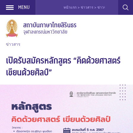
MENU
หน้าแรก > ข่าวสาร > ข่าวจัดอบรม > เปิดรับสมัคร
Skip
สถาบันภาษาไทยสิรินธร
to
จุฬาลงกรณ์มหาวิทยาลัย
content
ข่าวสาร
เปิดรับสมัครหลักสูตร “คิดด้วยศาสตร์
เขียนด้วยศิลป์”