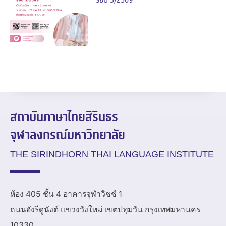
สถาบันภาษาไทยสิรินธร
จุฬาลงกรณ์มหาวิทยาลัย
THE SIRINDHORN THAI LANGUAGE INSTITUTE
ห้อง 405 ชั้น 4 อาคารจุฬาวิชช์ 1
ถนนอังรีดูนังต์ แขวงวังใหม่ เขตปทุมวัน กรุงเทพมหานคร
10330