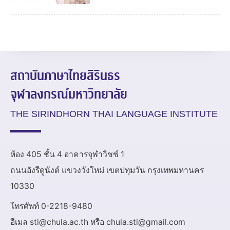
สถาบันภาษาไทยสิรินธร
จุฬาลงกรณ์มหาวิทยาลัย
THE SIRINDHORN THAI LANGUAGE INSTITUTE
ห้อง 405 ชั้น 4 อาคารจุฬาวิชช์ 1
ถนนอังรีดูนังต์ แขวงวังใหม่ เขตปทุมวัน กรุงเทพมหานคร
10330
โทรศัพท์ 0-2218-9480
อีเมล sti@chula.ac.th หรือ chula.sti@gmail.com