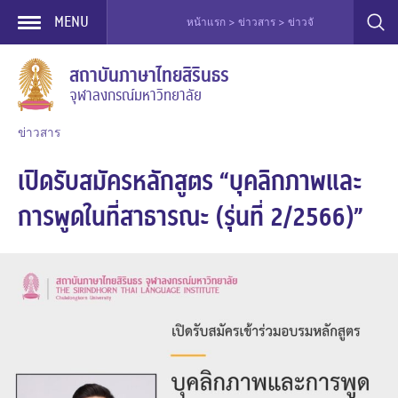
MENU
หน้าแรก > ข่าวสาร > ข่าวจัดอบรม > เปิดรับสมัคร
Skip
สถาบันภาษาไทยสิรินธร
to
จุฬาลงกรณ์มหาวิทยาลัย
content
ข่าวสาร
เปิดรับสมัครหลักสูตร “บุคลิกภาพและ
การพูดในที่สาธารณะ (รุ่นที่ 2/2566)”