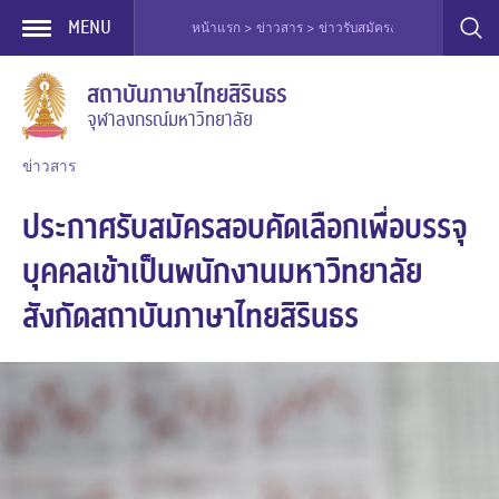
MENU
หน้าแรก > ข่าวสาร > ข่าวรับสมัครงาน > ประกาศรับสมัค
Skip
สถาบันภาษาไทยสิรินธร
to
จุฬาลงกรณ์มหาวิทยาลัย
content
ข่าวสาร
ประกาศรับสมัครสอบคัดเลือกเพื่อบรรจุ
บุคคลเข้าเป็นพนักงานมหาวิทยาลัย
สังกัดสถาบันภาษาไทยสิรินธร