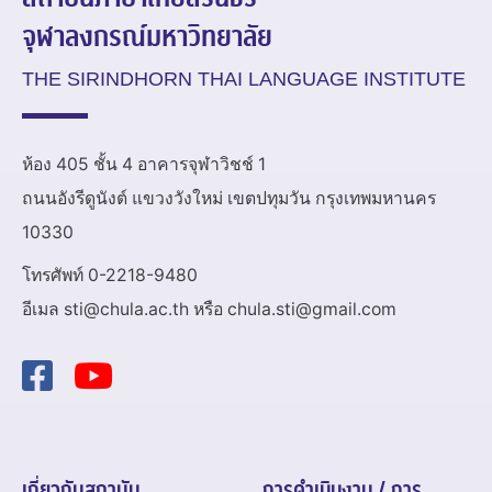
จุฬาลงกรณ์มหาวิทยาลัย
THE SIRINDHORN THAI LANGUAGE INSTITUTE
ห้อง 405 ชั้น 4 อาคารจุฬาวิชช์ 1
ถนนอังรีดูนังต์ แขวงวังใหม่ เขตปทุมวัน กรุงเทพมหานคร
10330
โทรศัพท์ 0-2218-9480
อีเมล sti@chula.ac.th หรือ chula.sti@gmail.com
เกี่ยวกับสถาบัน
การดำเนินงาน / การ