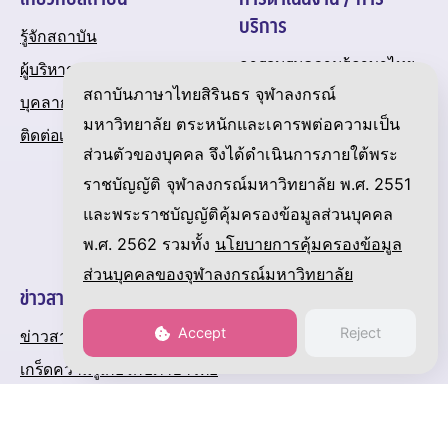
บริการ
รู้จักสถาบัน
การอบรมความรู้ภาษาไทย
ผู้บริหาร
สถาบันภาษาไทยสิรินธร จุฬาลงกรณ์
การทดสอบสมรรถภาพภาษา
บุคลากร
ไทย
มหาวิทยาลัย ตระหนักและเคารพต่อความเป็น
ติดต่อเรา
การเรียนการสอนของ
ส่วนตัวของบุคคล จึงได้ดำเนินการภายใต้พระ
สถาบัน
ราชบัญญัติ จุฬาลงกรณ์มหาวิทยาลัย พ.ศ. 2551
งานวิจัยของสถาบัน
และพระราชบัญญัติคุ้มครองข้อมูลส่วนบุคคล
ปฏิทินกิจกรรมของสถาบัน
พ.ศ. 2562 รวมทั้ง
นโยบายการคุ้มครองข้อมูล
ส่วนบุคคลของจุฬาลงกรณ์มหาวิทยาลัย
ข่าวสารและความเคลื่อนไหว
Accept
Reject
ข่าวสาร
เกร็ดความรู้เกี่ยวกับภาษาไทย
แกลเลอรี
ดาวน์โหลด