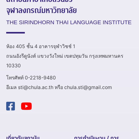
จุฬาลงกรณ์มหาวิทยาลัย
THE SIRINDHORN THAI LANGUAGE INSTITUTE
ห้อง 405 ชั้น 4 อาคารจุฬาวิชช์ 1
ถนนอังรีดูนังต์ แขวงวังใหม่ เขตปทุมวัน กรุงเทพมหานคร
10330
โทรศัพท์ 0-2218-9480
อีเมล sti@chula.ac.th หรือ chula.sti@gmail.com
เกี่ยวกับสถาบัน
การดำเนินงาน / การ