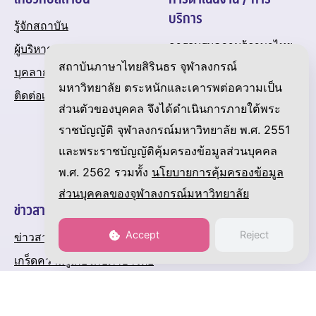
บริการ
รู้จักสถาบัน
การอบรมความรู้ภาษาไทย
ผู้บริหาร
สถาบันภาษาไทยสิรินธร จุฬาลงกรณ์
การทดสอบสมรรถภาพภาษา
บุคลากร
ไทย
มหาวิทยาลัย ตระหนักและเคารพต่อความเป็น
ติดต่อเรา
การเรียนการสอนของ
ส่วนตัวของบุคคล จึงได้ดำเนินการภายใต้พระ
สถาบัน
ราชบัญญัติ จุฬาลงกรณ์มหาวิทยาลัย พ.ศ. 2551
งานวิจัยของสถาบัน
และพระราชบัญญัติคุ้มครองข้อมูลส่วนบุคคล
ปฏิทินกิจกรรมของสถาบัน
พ.ศ. 2562 รวมทั้ง
นโยบายการคุ้มครองข้อมูล
ส่วนบุคคลของจุฬาลงกรณ์มหาวิทยาลัย
ข่าวสารและความเคลื่อนไหว
Accept
Reject
ข่าวสาร
เกร็ดความรู้เกี่ยวกับภาษาไทย
แกลเลอรี
ดาวน์โหลด