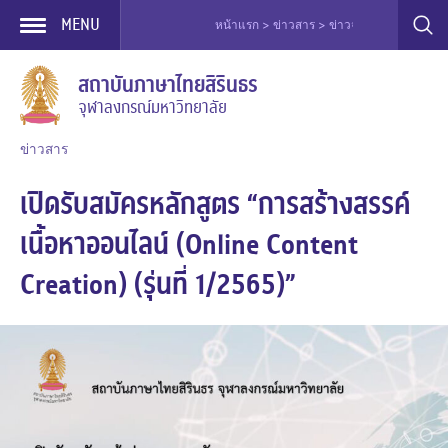
MENU
หน้าแรก > ข่าวสาร > ข่าวจัดอบรม > เปิดรับสมัคร
Skip
สถาบันภาษาไทยสิรินธร
to
จุฬาลงกรณ์มหาวิทยาลัย
content
ข่าวสาร
เปิดรับสมัครหลักสูตร “การสร้างสรรค์
เนื้อหาออนไลน์ (Online Content
Creation) (รุ่นที่ 1/2565)”