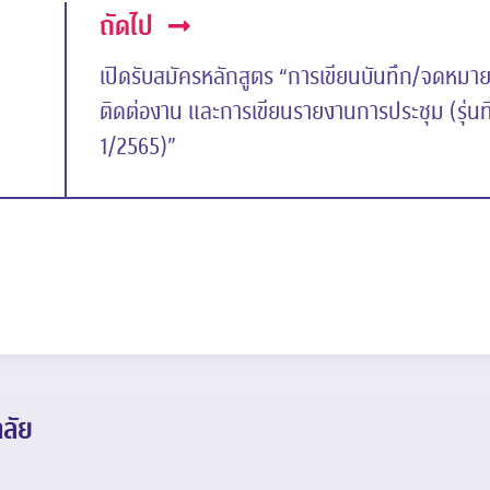
ถัดไป
เปิดรับสมัครหลักสูตร “การเขียนบันทึก/จดหมา
ติดต่องาน และการเขียนรายงานการประชุม (รุ่นที
1/2565)”
ลัย