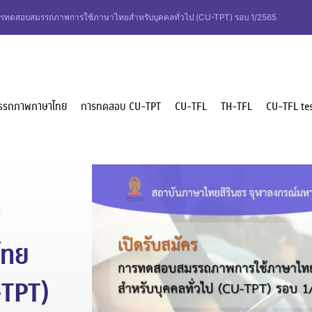
การทดสอบสมรรถภาพการใช้ภาษาไทยสำหรับบุคคลทั่วไป (CU-TPT) รอบ 1/2565
รรถภาพภาษาไทย
การทดสอบ CU-TPT
CU-TFL
TH-TFL
CU-TFL tes
บ
ไทย
-TPT)