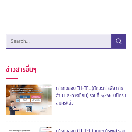
Search…
ข่าวสารอื่นๆ
การทดสอบ TH-TFL (ทักษะการฟัง การ
อ่าน และการเขียน) รอบที่ 5/2569 เปิดรับ
สมัครแล้ว
การทดสอบ CU-TFL (ทักษะการพูด) รอบ