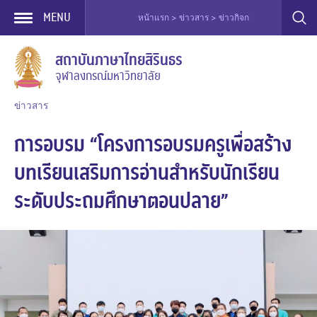
MENU
หน้าแรก > ข่าวสาร > ข่าวกิจกรรมอื่น ๆ > การอบรม “โค
Skip
สถาบันภาษาไทยสิรินธร
to
จุฬาลงกรณ์มหาวิทยาลัย
content
ข่าวสาร
การอบรม “โครงการอบรมครูเพื่อสร้าง
บทเรียนเสริมการอ่านสำหรับนักเรียน
ระดับประถมศึกษาตอนปลาย”