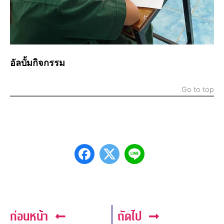
อัลบั้มกิจกรรม
Go to top
ก่อนหน้า
ถัดไป