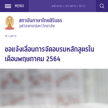
MENU
หน้าแรก > ข่าวสาร > ข่าวจัดอบรม > ขอแจ้งเ
Skip
สถาบันภาษาไทยสิรินธร
to
จุฬาลงกรณ์มหาวิทยาลัย
content
ข่าวสาร
ขอแจ้งเลื่อนการจัดอบรมหลักสูตรใน
เดือนพฤษภาคม 2564