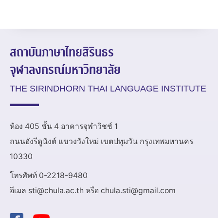
สถาบันภาษาไทยสิรินธร
จุฬาลงกรณ์มหาวิทยาลัย
THE SIRINDHORN THAI LANGUAGE INSTITUTE
ห้อง 405 ชั้น 4 อาคารจุฬาวิชช์ 1
ถนนอังรีดูนังต์ แขวงวังใหม่ เขตปทุมวัน กรุงเทพมหานคร
10330
โทรศัพท์ 0-2218-9480
อีเมล sti@chula.ac.th หรือ chula.sti@gmail.com