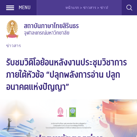
MENU
หน้าแรก > ข่าวสาร > ข่าวกิจกรรมอื่น ๆ > รับ
Skip
สถาบันภาษาไทยสิรินธร
to
จุฬาลงกรณ์มหาวิทยาลัย
content
ข่าวสาร
รับชมวิดีโอย้อนหลังงานประชุมวิชาการ
ภายใต้หัวข้อ “ปลุกพลังการอ่าน ปลูก
อนาคตแห่งปัญญา”