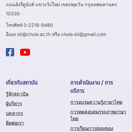
ถนนอังรีดูนังต์ แขวงวังใหม่ เขตปทุมวัน กรุงเทพมหานคร
10330
โทรศัพท์ 0-2218-9480
อีเมล sti@chula.ac.th หรือ chula.sti@gmail.com
เกี่ยวกับสถาบัน
การดำเนินงาน / การ
บริการ
รู้จักสถาบัน
การอบรมความรู้ภาษาไทย
ผู้บริหาร
การทดสอบสมรรถภาพภาษา
บุคลากร
ไทย
ติดต่อเรา
การเรียนการสอนของ