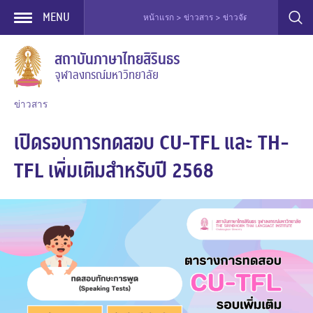
MENU
หน้าแรก > ข่าวสาร > ข่าวจัดทดสอบ > เปิดรอบก
Skip
สถาบันภาษาไทยสิรินธร
to
จุฬาลงกรณ์มหาวิทยาลัย
content
ข่าวสาร
เปิดรอบการทดสอบ CU-TFL และ TH-
TFL เพิ่มเติมสำหรับปี 2568