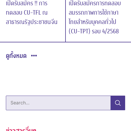
เปิดรับสมัคร !! การ
เปิดรับสมัครการทดสอบ
ทดสอบ CU-TFL ณ
สมรรถภาพการใช้ภาษา
สาธารณรัฐประชาชนจีน
ไทยสำหรับบุคคลทั่วไป
(CU-TPT) รอบ 4/2568
ดูทั้งหมด
Search…