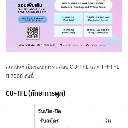
สถาบันฯ เปิดรอบการทดสอบ CU-TFL และ TH-TFL
ปี 2568 ดังนี้
CU-TFL (ทักษะการพูด)
วันเปิด-ปิด
รับสมัคร
วัน