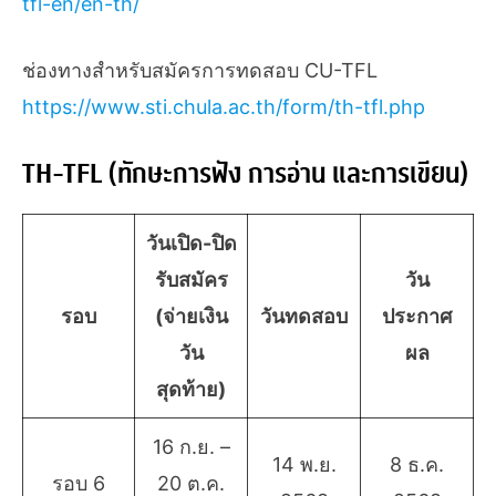
tfl-en/en-th/
ช่องทางสำหรับสมัครการทดสอบ CU-TFL
https://www.sti.chula.ac.th/form/th-tfl.php
TH-TFL (ทักษะการฟัง การอ่าน และการเขียน)
วันเปิด-ปิด
รับสมัคร
วัน
รอบ
(จ่ายเงิน
วันทดสอบ
ประกาศ
วัน
ผล
สุดท้าย)
16 ก.ย. –
14 พ.ย.
8 ธ.ค.
รอบ 6
20 ต.ค.