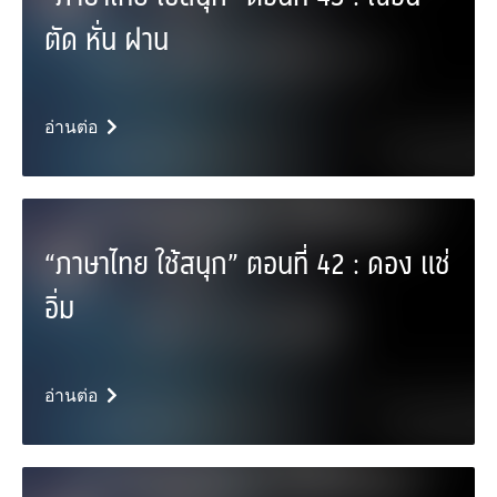
ตัด หั่น ฝาน
อ่านต่อ
“ภาษาไทย ใช้สนุก” ตอนที่ 42 : ดอง แช่
อิ่ม
อ่านต่อ