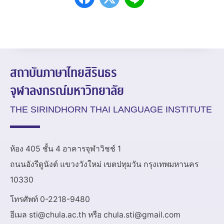
สถาบันภาษาไทยสิรินธร
จุฬาลงกรณ์มหาวิทยาลัย
THE SIRINDHORN THAI LANGUAGE INSTITUTE
ห้อง 405 ชั้น 4 อาคารจุฬาวิชช์ 1
ถนนอังรีดูนังต์ แขวงวังใหม่ เขตปทุมวัน กรุงเทพมหานคร
10330
โทรศัพท์ 0-2218-9480
อีเมล sti@chula.ac.th หรือ chula.sti@gmail.com