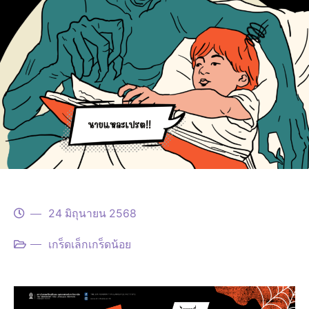
24 มิถุนายน 2568
เกร็ดเล็กเกร็ดน้อย