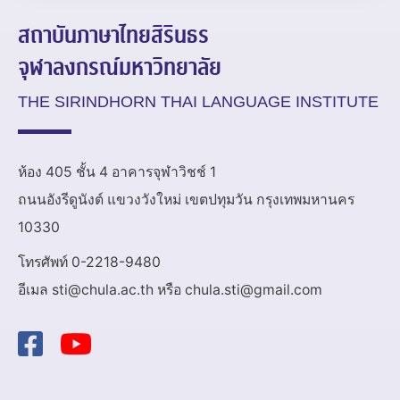
สถาบันภาษาไทยสิรินธร
จุฬาลงกรณ์มหาวิทยาลัย
THE SIRINDHORN THAI LANGUAGE INSTITUTE
ห้อง 405 ชั้น 4 อาคารจุฬาวิชช์ 1
ถนนอังรีดูนังต์ แขวงวังใหม่ เขตปทุมวัน กรุงเทพมหานคร
10330
โทรศัพท์ 0-2218-9480
อีเมล sti@chula.ac.th หรือ chula.sti@gmail.com