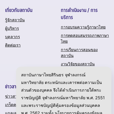
เกี่ยวกับสถาบัน
การดำเนินงาน / การ
บริการ
รู้จักสถาบัน
การอบรมความรู้ภาษาไทย
ผู้บริหาร
การทดสอบสมรรถภาพภาษา
บุคลากร
ไทย
ติดต่อเรา
การเรียนการสอนของ
สถาบัน
งานวิจัยของสถาบัน
ปฏิทินกิจกรรมของสถาบัน
สถาบันภาษาไทยสิรินธร จุฬาลงกรณ์
มหาวิทยาลัย ตระหนักและเคารพต่อความเป็น
ข่าวสารและความเคลื่อนไหว
ส่วนตัวของบุคคล จึงได้ดำเนินการภายใต้พระ
ข่าวสาร
ราชบัญญัติ จุฬาลงกรณ์มหาวิทยาลัย พ.ศ. 2551
เกร็ดความรู้เกี่ยวกับภาษาไทย
และพระราชบัญญัติคุ้มครองข้อมูลส่วนบุคคล
พ.ศ. 2562 รวมทั้ง
นโยบายการคุ้มครองข้อมูล
แกลเลอรี