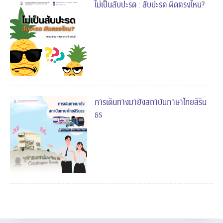
ไม่เป็นสับปะรด : สับปะรด ผิดตรงไหน?
การเดินทางมายังสถาบันภาษาไทยสิริน
ธร