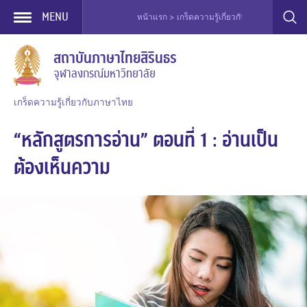
MENU
หน้าแรก > เกร็ดความรู้เกี่ยวกับภาษาไทย > หลักสูต
Skip
สถาบันภาษาไทยสิรินธร
to
จุฬาลงกรณ์มหาวิทยาลัย
content
เกร็ดความรู้เกี่ยวกับภาษาไทย
“หลักสูตรการอ่าน” ตอนที่ 1 : อ่านเป็น
ต้องเห็นความ