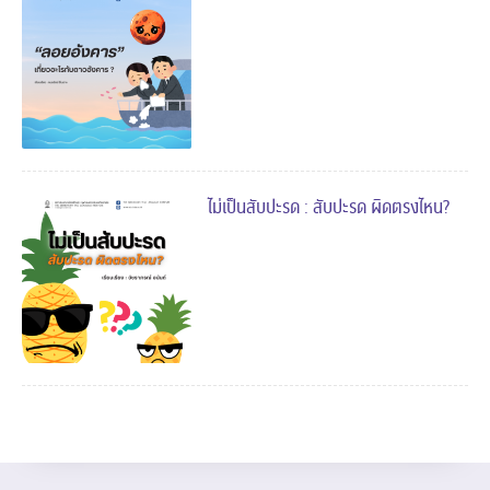
ไม่เป็นสับปะรด : สับปะรด ผิดตรงไหน?