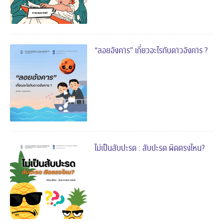
“ลอยอังคาร” เกี่ยวอะไรกับดาวอังคาร ?
ไม่เป็นสับปะรด : สับปะรด ผิดตรงไหน?