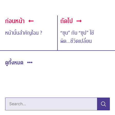
ก่อนหน้า
ถัดไป
หน้านั้นสำคัญไฉน ?
“ซุบ” กับ “ซุป” ใช้
ผิด...ชีวิตเปลี่ยน
ดูทั้งหมด
Search…