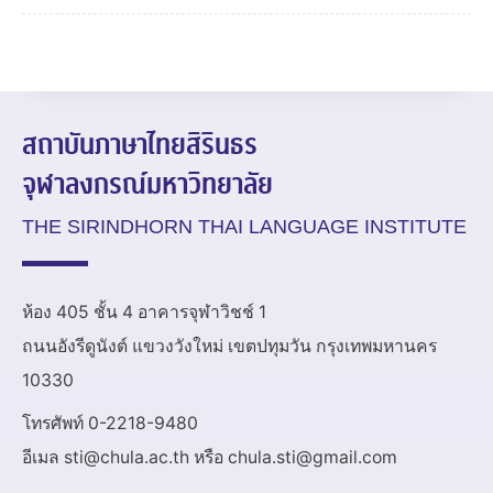
สถาบันภาษาไทยสิรินธร
จุฬาลงกรณ์มหาวิทยาลัย
THE SIRINDHORN THAI LANGUAGE INSTITUTE
ห้อง 405 ชั้น 4 อาคารจุฬาวิชช์ 1
ถนนอังรีดูนังต์ แขวงวังใหม่ เขตปทุมวัน กรุงเทพมหานคร
10330
โทรศัพท์ 0-2218-9480
อีเมล sti@chula.ac.th หรือ chula.sti@gmail.com