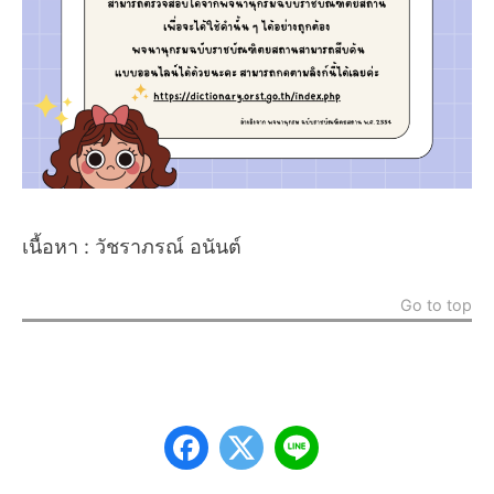
เนื้อหา : วัชราภรณ์ อนันต์
Go to top