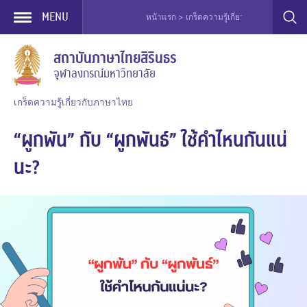
MENU
หน้าแรก > เกร็ดความรู้เกี่ยวกับภาษาไทย > เกร็ดเ
Skip
สถาบันภาษาไทยสิรินธร
to
จุฬาลงกรณ์มหาวิทยาลัย
content
เกร็ดความรู้เกี่ยวกับภาษาไทย
“ผูกพัน” กับ “ผูกพันธ์” ใช้คำไหนกันแน่
นะ?