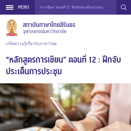
MENU
ูตรการเขียน > “หลักสูตรการเขียน” ตอนที่ 12 : ฝึกจับประเด็นการประชุม
Skip
สถาบันภาษาไทยสิรินธร
to
จุฬาลงกรณ์มหาวิทยาลัย
content
เกร็ดความรู้เกี่ยวกับภาษาไทย
“หลักสูตรการเขียน” ตอนที่ 12 : ฝึกจับ
ประเด็นการประชุม