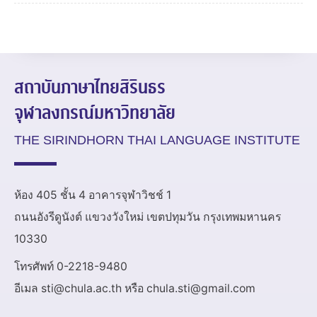
สถาบันภาษาไทยสิรินธร
จุฬาลงกรณ์มหาวิทยาลัย
THE SIRINDHORN THAI LANGUAGE INSTITUTE
ห้อง 405 ชั้น 4 อาคารจุฬาวิชช์ 1
ถนนอังรีดูนังต์ แขวงวังใหม่ เขตปทุมวัน กรุงเทพมหานคร
10330
โทรศัพท์ 0-2218-9480
อีเมล sti@chula.ac.th หรือ chula.sti@gmail.com