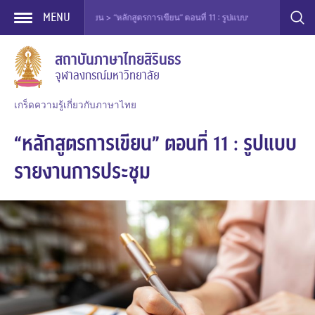
MENU
าษาไทย > หลักสูตรการเขียน > “หลักสูตรการเขียน” ตอนที่ 11 : รูปแบบรายงานการประชุม
Skip
สถาบันภาษาไทยสิรินธร
to
จุฬาลงกรณ์มหาวิทยาลัย
content
เกร็ดความรู้เกี่ยวกับภาษาไทย
“หลักสูตรการเขียน” ตอนที่ 11 : รูปแบบ
รายงานการประชุม