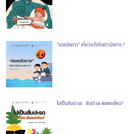
“ลอยอังคาร” เกี่ยวอะไรกับดาวอังคาร ?
ไม่เป็นสับปะรด : สับปะรด ผิดตรงไหน?