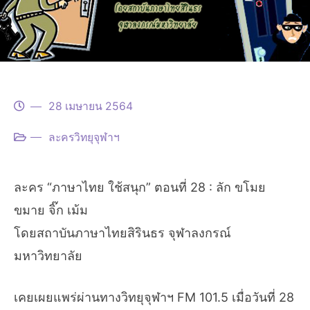
28 เมษายน 2564
ละครวิทยุจุฬาฯ
ละคร “ภาษาไทย ใช้สนุก” ตอนที่ 28 : ลัก ขโมย
ขมาย จิ๊ก เม้ม
โดยสถาบันภาษาไทยสิรินธร จุฬาลงกรณ์
มหาวิทยาลัย
เคยเผยแพร่ผ่านทางวิทยุจุฬาฯ FM 101.5 เมื่อวันที่ 28