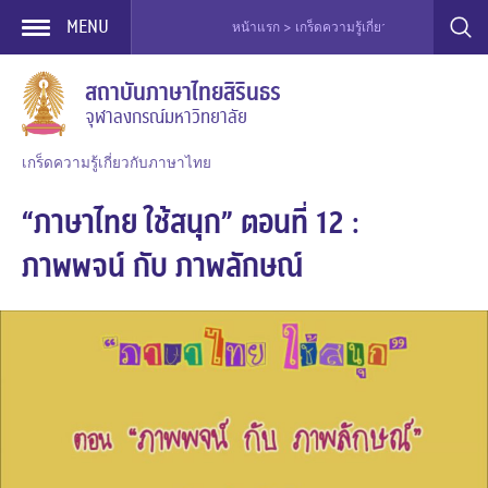
MENU
หน้าแรก > เกร็ดความรู้เกี่ยวกับภาษาไทย > ละคร
Skip
สถาบันภาษาไทยสิรินธร
to
จุฬาลงกรณ์มหาวิทยาลัย
content
เกร็ดความรู้เกี่ยวกับภาษาไทย
“ภาษาไทย ใช้สนุก” ตอนที่ 12 :
ภาพพจน์ กับ ภาพลักษณ์