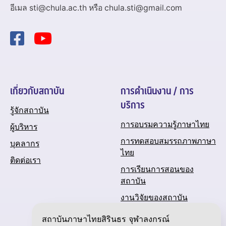
อีเมล sti@chula.ac.th หรือ chula.sti@gmail.com
เกี่ยวกับสถาบัน
การดำเนินงาน / การ
บริการ
รู้จักสถาบัน
การอบรมความรู้ภาษาไทย
ผู้บริหาร
การทดสอบสมรรถภาพภาษา
บุคลากร
ไทย
ติดต่อเรา
การเรียนการสอนของ
สถาบัน
งานวิจัยของสถาบัน
ปฏิทินกิจกรรมของสถาบัน
สถาบันภาษาไทยสิรินธร จุฬาลงกรณ์