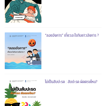
“ลอยอังคาร” เกี่ยวอะไรกับดาวอังคาร ?
ไม่เป็นสับปะรด : สับปะรด ผิดตรงไหน?