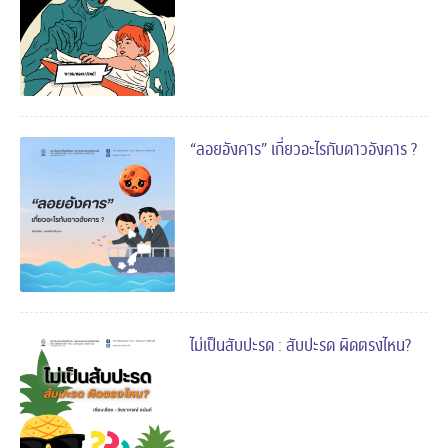
“ลอยอังคาร” เกี่ยวอะไรกับดาวอังคาร ?
ไม่เป็นสับปะรด : สับปะรด ผิดตรงไหน?