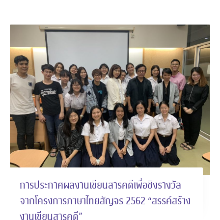
การประกาศผลงานเขียนสารคดีเพื่อชิงรางวัล
จากโครงการภาษาไทยสัญจร 2562 “สรรค์สร้าง
งานเขียนสารคดี”