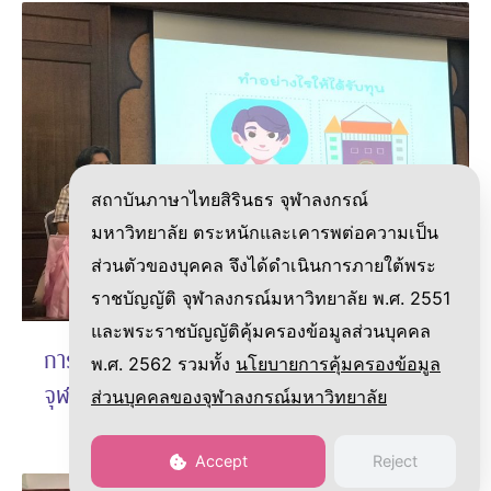
สถาบันภาษาไทยสิรินธร จุฬาลงกรณ์
มหาวิทยาลัย ตระหนักและเคารพต่อความเป็น
ส่วนตัวของบุคคล จึงได้ดำเนินการภายใต้พระ
ราชบัญญัติ จุฬาลงกรณ์มหาวิทยาลัย พ.ศ. 2551
และพระราชบัญญัติคุ้มครองข้อมูลส่วนบุคคล
การอบรมหลักสูตร “การเขียนวิจัย” สำหรับนิสิต
พ.ศ. 2562 รวมทั้ง
นโยบายการคุ้มครองข้อมูล
จุฬาลงกรณ์มหาวิทยาลัย
ส่วนบุคคลของจุฬาลงกรณ์มหาวิทยาลัย
Accept
Reject