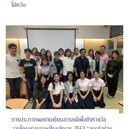
ไต้หวัน
การประกาศผลงานเขียนสารคดีเพื่อชิงรางวัล
จากโครงการภาษาไทยสัญจร 2562 “สรรค์สร้าง