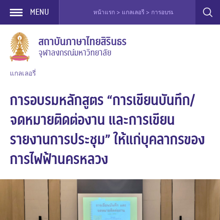
MENU
หน้าแรก > แกลเลอรี > การอบรม > การอบรมหลักสูตร “การเ
Skip
สถาบันภาษาไทยสิรินธร
to
จุฬาลงกรณ์มหาวิทยาลัย
content
แกลเลอรี่
การอบรมหลักสูตร “การเขียนบันทึก/
จดหมายติดต่องาน และการเขียน
รายงานการประชุม” ให้แก่บุคลากรของ
การไฟฟ้านครหลวง