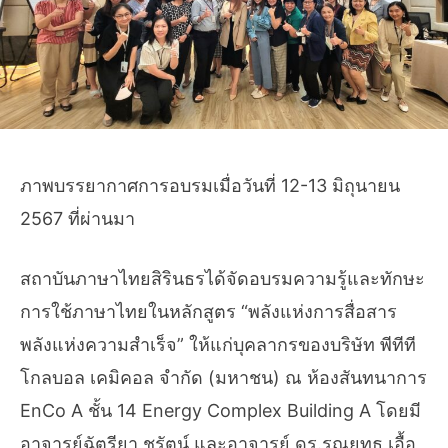
ภาพบรรยากาศการอบรมเมื่อวันที่ 12-13 มิถุนายน
2567 ที่ผ่านมา
สถาบันภาษาไทยสิรินธรได้จัดอบรมความรู้และทักษะ
การใช้ภาษาไทยในหลักสูตร “พลังแห่งการสื่อสาร
พลังแห่งความสำเร็จ” ให้แก่บุคลากรของบริษัท พีทีที
โกลบอล เคมิคอล จํากัด (มหาชน) ณ ห้องสันทนาการ
EnCo A ชั้น 14 Energy Complex Building A โดยมี
อาจารย์ฉัตรียา ชูรัตน์ และอาจารย์ ดร.รณยุทธ เอื้อ