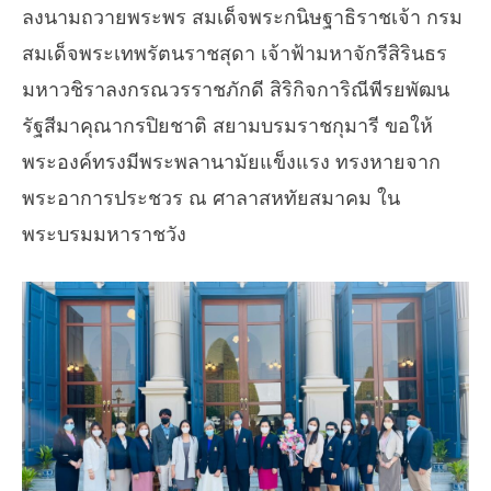
ลงนามถวายพระพร สมเด็จพระกนิษฐาธิราชเจ้า กรม
สมเด็จพระเทพรัตนราชสุดา เจ้าฟ้ามหาจักรีสิรินธร
มหาวชิราลงกรณวรราชภักดี สิริกิจการิณีพีรยพัฒน
รัฐสีมาคุณากรปิยชาติ สยามบรมราชกุมารี ขอให้
พระองค์ทรงมีพระพลานามัยแข็งแรง ทรงหายจาก
พระอาการประชวร ณ ศาลาสหทัยสมาคม ใน
พระบรมมหาราชวัง