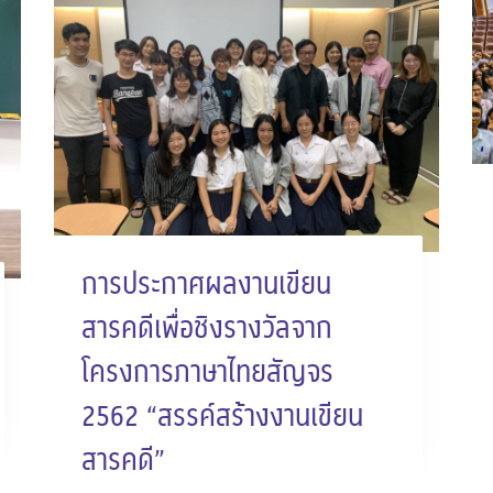
การประกาศผลงานเขียน
สารคดีเพื่อชิงรางวัลจาก
โครงการภาษาไทยสัญจร
2562 “สรรค์สร้างงานเขียน
สารคดี”