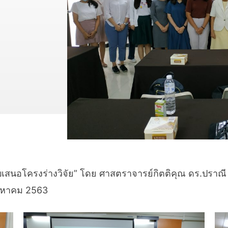
สนอโครงร่างวิจัย” โดย ศาสตราจารย์กิตติคุณ ดร.ปราณี ก
สิงหาคม 2563