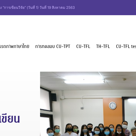
 “การเขียนวิจัย” (วันที่ 1) วันที่ 19 สิงหาคม 2563
รรถภาพภาษาไทย
การทดสอบ CU-TPT
CU-TFL
TH-TFL
CU-TFL tes
เขียน