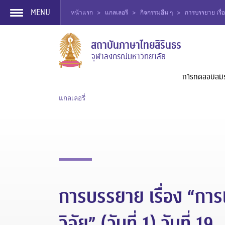
MENU
หน้าแรก
>
แกลเลอรี
>
กิจกรรมอื่น ๆ
>
การบรรยาย เรื่อง
Skip
สถาบันภาษาไทยสิรินธร
to
จุฬาลงกรณ์มหาวิทยาลัย
content
การทดสอบสม
แกลเลอรี่
การบรรยาย เรื่อง “การ
วิจัย” (วันที่ 1) วันที่ 19