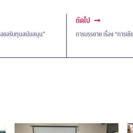
ถัดไป
่อขอรับทุนสนับสนุน”
การบรรยาย เรื่อง “การเขีย