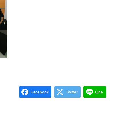
Facebook
Twitter
Line