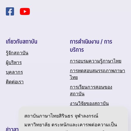
เกี่ยวกับสถาบัน
การดำเนินงาน / การ
บริการ
รู้จักสถาบัน
การอบรมความรู้ภาษาไทย
ผู้บริหาร
การทดสอบสมรรถภาพภาษา
บุคลากร
ไทย
ติดต่อเรา
การเรียนการสอนของ
สถาบัน
งานวิจัยของสถาบัน
ปฏิทินกิจกรรมของสถาบัน
สถาบันภาษาไทยสิรินธร จุฬาลงกรณ์
มหาวิทยาลัย ตระหนักและเคารพต่อความเป็น
ข่าวสารและความเคลื่อนไหว