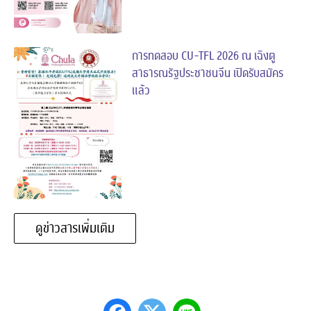
การทดสอบ CU-TFL 2026 ณ เฉิงตู
สาธารณรัฐประชาชนจีน เปิดรับสมัคร
แล้ว
ดูข่าวสารเพิ่มเติม