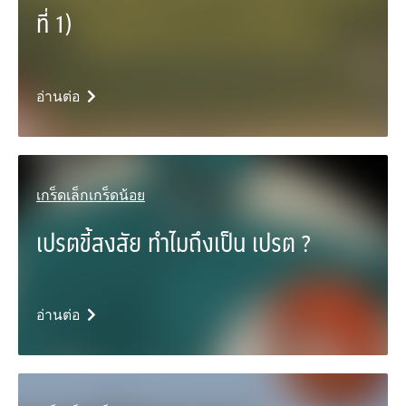
ที่ 1)
อ่านต่อ
เกร็ดเล็กเกร็ดน้อย
เปรตขี้สงสัย ทำไมถึงเป็น เปรต ?
อ่านต่อ