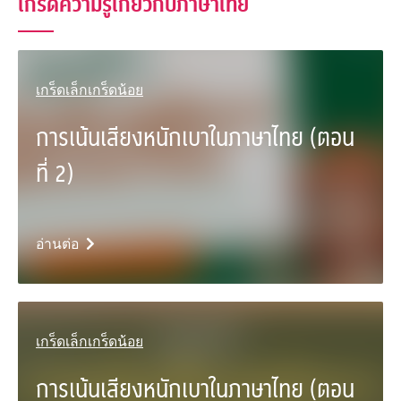
เกร็ดความรู้เกี่ยวกับภาษาไทย
เกร็ดเล็กเกร็ดน้อย
การเน้นเสียงหนักเบาในภาษาไทย (ตอน
ที่ 2)
อ่านต่อ
เกร็ดเล็กเกร็ดน้อย
การเน้นเสียงหนักเบาในภาษาไทย (ตอน