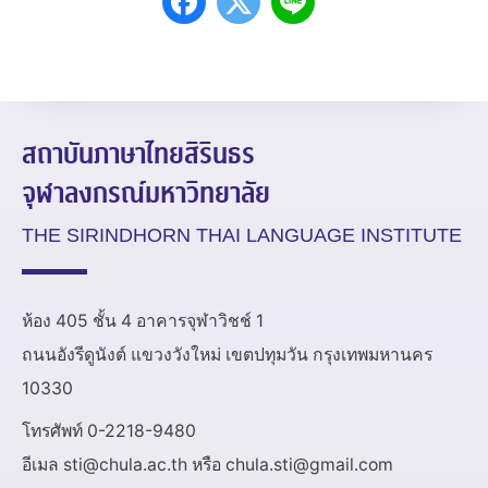
สถาบันภาษาไทยสิรินธร
จุฬาลงกรณ์มหาวิทยาลัย
THE SIRINDHORN THAI LANGUAGE INSTITUTE
ห้อง 405 ชั้น 4 อาคารจุฬาวิชช์ 1
ถนนอังรีดูนังต์ แขวงวังใหม่ เขตปทุมวัน กรุงเทพมหานคร
10330
โทรศัพท์ 0-2218-9480
อีเมล sti@chula.ac.th หรือ chula.sti@gmail.com