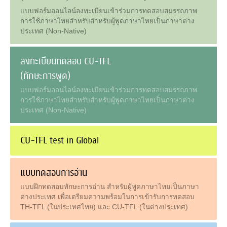
แบบฟอร์มออนไลน์ลงทะเบียนเข้าร่วมการทดสอบสมรรถภาพ
การใช้ภาษาไทยสำหรับสำหรับผู้พูดภาษาไทยเป็นภาษาต่าง
ประเทศ (Non-Native)
ลงทะเบียนทดสอบ CU-TFL
(ทักษะการพูด)
แบบฟอร์มออนไลน์ลงทะเบียนเข้าร่วมการทดสอบสมรรถภาพ
การใช้ภาษาไทยสำหรับสำหรับผู้พูดภาษาไทยเป็นภาษาต่าง
ประเทศ (Non-Native)
CU-TFL test in Global
แบบทดสอบการอ่าน
แบบฝึกทดสอบทักษะการอ่าน สำหรับผู้พูดภาษาไทยเป็นภาษา
ต่างประเทศ เพื่อเตรียมความพร้อมในการเข้ารับการทดสอบ
TH-TFL (ในประเทศไทย) และ CU-TFL (ในต่างประเทศ)