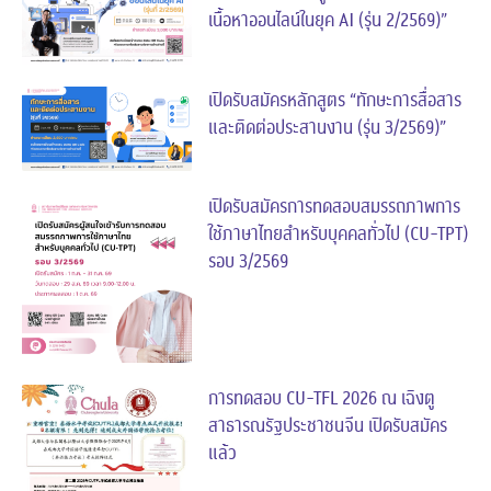
เนื้อหาออนไลน์ในยุค AI (รุ่น 2/2569)”
เปิดรับสมัครหลักสูตร “ทักษะการสื่อสาร
และติดต่อประสานงาน (รุ่น 3/2569)”
เปิดรับสมัครการทดสอบสมรรถภาพการ
ใช้ภาษาไทยสำหรับบุคคลทั่วไป (CU-TPT)
รอบ 3/2569
การทดสอบ CU-TFL 2026 ณ เฉิงตู
สาธารณรัฐประชาชนจีน เปิดรับสมัคร
แล้ว