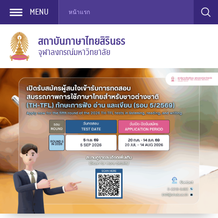
MENU
หน้าแรก
Skip
สถาบันภาษาไทยสิรินธร
to
จุฬาลงกรณ์มหาวิทยาลัย
content