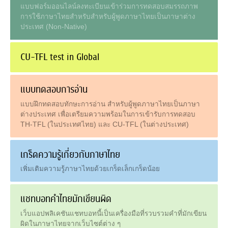
แบบฟอร์มออนไลน์ลงทะเบียนเข้าร่วมการทดสอบสมรรถภาพ
การใช้ภาษาไทยสำหรับสำหรับผู้พูดภาษาไทยเป็นภาษาต่าง
ประเทศ (Non-Native)
CU-TFL test in Global
แบบทดสอบการอ่าน
แบบฝึกทดสอบทักษะการอ่าน สำหรับผู้พูดภาษาไทยเป็นภาษา
ต่างประเทศ เพื่อเตรียมความพร้อมในการเข้ารับการทดสอบ
TH-TFL (ในประเทศไทย) และ CU-TFL (ในต่างประเทศ)
เกร็ดความรู้เกี่ยวกับภาษาไทย
เพิ่มเติมความรู้ภาษาไทยด้วยเกร็ดเล็กเกร็ดน้อย
แชทบอทคำไทยมักเขียนผิด
เว็บแอปพลิเคชันแชทบอทนี้เป็นเครื่องมือที่รวบรวมคำที่มักเขียน
ผิดในภาษาไทยจากเว็บไซต์ต่าง ๆ