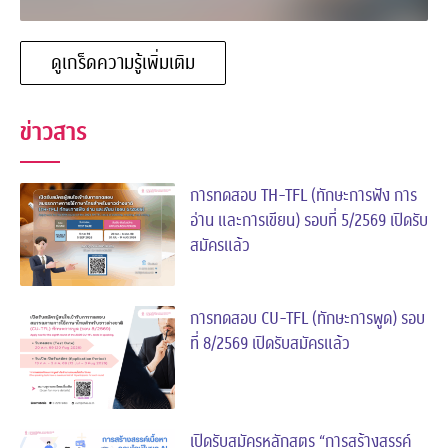
ดูเกร็ดความรู้เพิ่มเติม
ข่าวสาร
การทดสอบ TH-TFL (ทักษะการฟัง การ
อ่าน และการเขียน) รอบที่ 5/2569 เปิดรับ
สมัครแล้ว
การทดสอบ CU-TFL (ทักษะการพูด) รอบ
ที่ 8/2569 เปิดรับสมัครแล้ว
เปิดรับสมัครหลักสูตร “การสร้างสรรค์