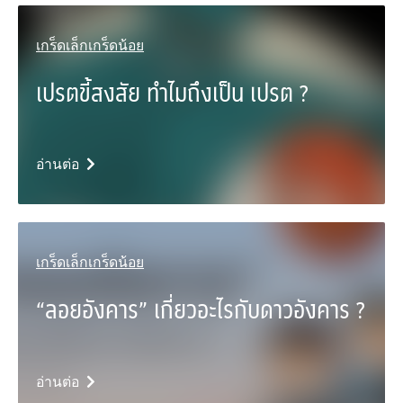
เกร็ดเล็กเกร็ดน้อย
เปรตขี้สงสัย ทำไมถึงเป็น เปรต ?
อ่านต่อ
เกร็ดเล็กเกร็ดน้อย
“ลอยอังคาร” เกี่ยวอะไรกับดาวอังคาร ?
อ่านต่อ