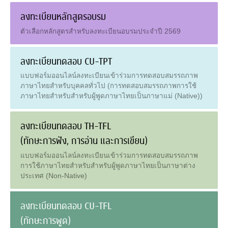
ลงทะเบียนหลักสูตรอบรม
ตัวเลือกหลักสูตรสำหรับลงทะเบียนอบรมประจำปี 2569
ลงทะเบียนทดสอบ CU-TPT
แบบฟอร์มออนไลน์ลงทะเบียนเข้าร่วมการทดสอบสมรรถภาพ
ภาษาไทยสำหรับบุคคลทั่วไป (การทดสอบสมรรถภาพการใช้
ภาษาไทยสำหรับสำหรับผู้พูดภาษาไทยเป็นภาษาแม่ (Native))
ลงทะเบียนทดสอบ TH-TFL
(ทักษะการฟัง, การอ่าน และการเขียน)
แบบฟอร์มออนไลน์ลงทะเบียนเข้าร่วมการทดสอบสมรรถภาพ
การใช้ภาษาไทยสำหรับสำหรับผู้พูดภาษาไทยเป็นภาษาต่าง
ประเทศ (Non-Native)
ลงทะเบียนทดสอบ CU-TFL
(ทักษะการพูด)