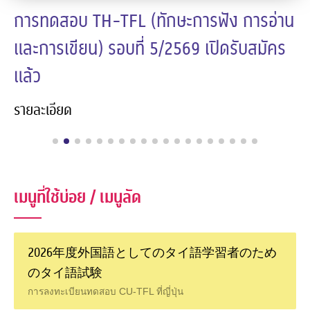
การทดสอบ TH-TFL (ทักษะการฟัง การอ่าน
และการเขียน) รอบที่ 5/2569 เปิดรับสมัคร
แล้ว
รายละเอียด
เมนูที่ใช้บ่อย / เมนูลัด
2026年度外国語としてのタイ語学習者のため
のタイ語試験
การลงทะเบียนทดสอบ CU-TFL ที่ญี่ปุ่น