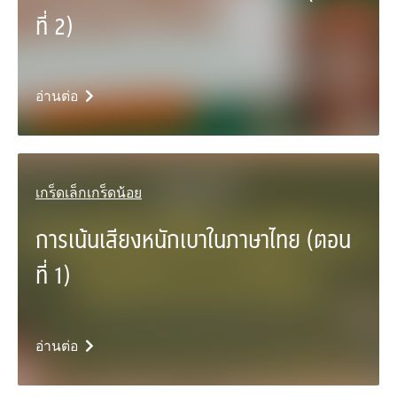
ที่ 2)
อ่านต่อ
เกร็ดเล็กเกร็ดน้อย
การเน้นเสียงหนักเบาในภาษาไทย (ตอน
ที่ 1)
อ่านต่อ