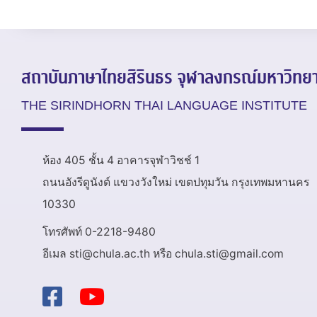
สถาบันภาษาไทยสิรินธร
จุฬาลงกรณ์มหาวิทยา
THE SIRINDHORN THAI LANGUAGE INSTITUTE
ห้อง 405 ชั้น 4 อาคารจุฬาวิชช์ 1
ถนนอังรีดูนังต์ แขวงวังใหม่ เขตปทุมวัน กรุงเทพมหานคร
10330
โทรศัพท์ 0-2218-9480
อีเมล sti@chula.ac.th หรือ chula.sti@gmail.com