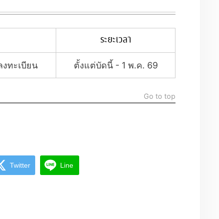
ระยะเวลา
ลงทะเบียน
ตั้งแต่บัดนี้ - 1 พ.ค. 69
Go to top
Twitter
Line