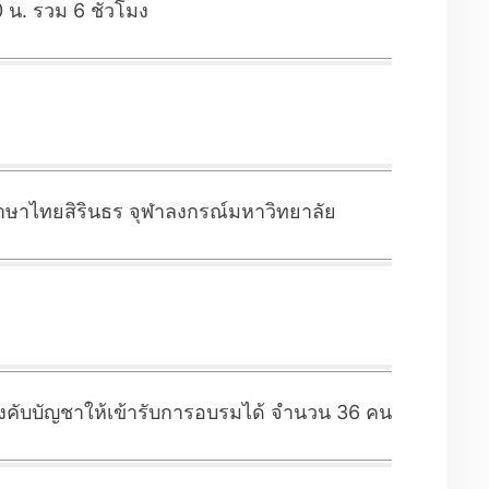
 น. รวม 6 ชั่วโมง
นภาษาไทยสิรินธร จุฬาลงกรณ์มหาวิทยาลัย
้บังคับบัญชาให้เข้ารับการอบรมได้ จำนวน 36 คน