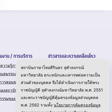
ินงาน / การบริการ
ข่าวสารและความเคลื่อนไหว
ความรู้ภาษาไทย
ข่าวสาร
สถาบันภาษาไทยสิรินธร จุฬาลงกรณ์
อบสมรรถภาพภาษาไทย
เกร็ดความรู้เกี่ยวกับภาษาไทย
มหาวิทยาลัย ตระหนักและเคารพต่อความเป็น
นการสอนของสถาบัน
แกลเลอรี
ส่วนตัวของบุคคล จึงได้ดำเนินการภายใต้พระ
ราชบัญญัติ จุฬาลงกรณ์มหาวิทยาลัย พ.ศ. 2551
ของสถาบัน
ดาวน์โหลด
และพระราชบัญญัติคุ้มครองข้อมูลส่วนบุคคล
ิจกรรมของสถาบัน
Link ที่น่าสนใจ
พ.ศ. 2562 รวมทั้ง
นโยบายการคุ้มครองข้อมูล