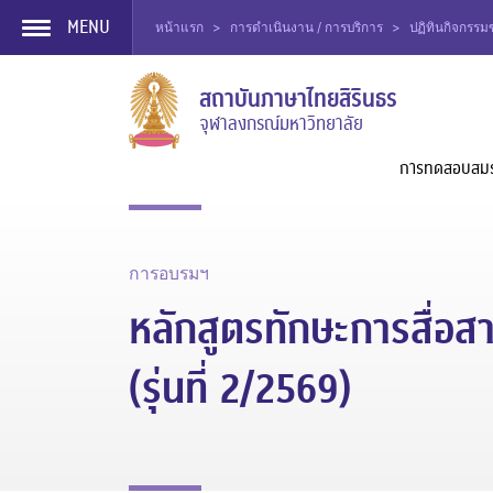
MENU
หน้าแรก
>
การดำเนินงาน / การบริการ
>
ปฏิทินกิจกรร
Skip
สถาบันภาษาไทยสิรินธร
to
จุฬาลงกรณ์มหาวิทยาลัย
content
การทดสอบสม
การอบรมฯ
หลักสูตรทักษะการสื่อ
(รุ่นที่ 2/2569)