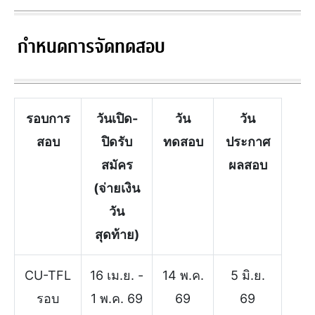
กำหนดการจัดทดสอบ
รอบการ
วันเปิด-
วัน
วัน
สอบ
ปิดรับ
ทดสอบ
ประกาศ
สมัคร
ผลสอบ
(จ่ายเงิน
วัน
สุดท้าย)
CU-TFL
16 เม.ย. -
14 พ.ค.
5 มิ.ย.
รอบ
1 พ.ค. 69
69
69