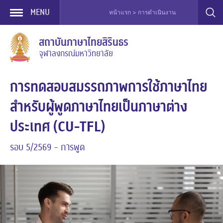
MENU
หน้าแรก > การดำเนินงาน / การบริการ > ปฏิ
Skip
สถาบันภาษาไทยสิรินธร
to
จุฬาลงกรณ์มหาวิทยาลัย
content
การทดสอบสมรรถภาพการใช้ภาษาไทย
สำหรับผู้พูดภาษาไทยเป็นภาษาต่าง
ประเทศ (CU-TFL)
รอบ 5/2569 - การพูด