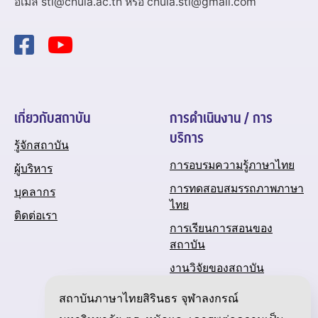
อีเมล sti@chula.ac.th หรือ chula.sti@gmail.com
เกี่ยวกับสถาบัน
การดำเนินงาน / การ
บริการ
รู้จักสถาบัน
การอบรมความรู้ภาษาไทย
ผู้บริหาร
การทดสอบสมรรถภาพภาษา
บุคลากร
ไทย
ติดต่อเรา
การเรียนการสอนของ
สถาบัน
งานวิจัยของสถาบัน
ปฏิทินกิจกรรมของสถาบัน
สถาบันภาษาไทยสิรินธร จุฬาลงกรณ์