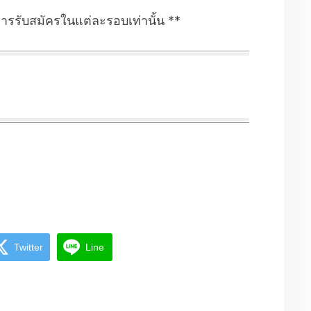
ารรับสมัครในแต่ละรอบเท่านั้น **
Twitter
Line