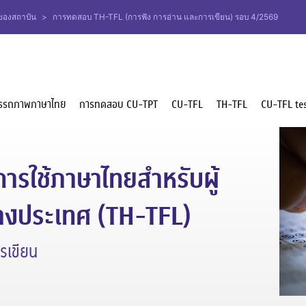
มของสถาบัน
>
การทดสอบ TH-TFL (การฟัง การอ่าน และการเขียน) รอบ 4/2569
รรถภาพภาษาไทย
การทดสอบ CU-TPT
CU-TFL
TH-TFL
CU-TFL tes
ใช้ภาษาไทยสำหรับผู้
างประเทศ (TH-TFL)
รเขียน