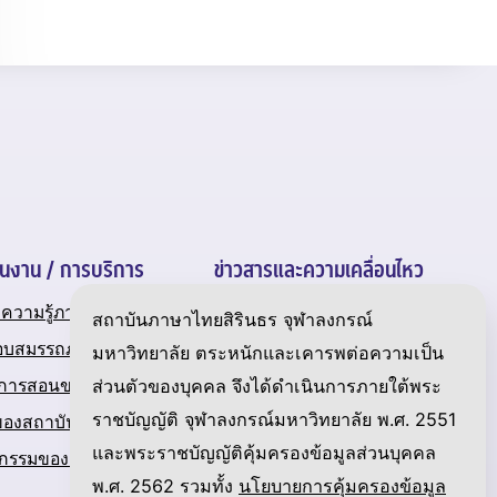
ินงาน / การบริการ
ข่าวสารและความเคลื่อนไหว
ความรู้ภาษาไทย
ข่าวสาร
สถาบันภาษาไทยสิรินธร จุฬาลงกรณ์
อบสมรรถภาพภาษาไทย
เกร็ดความรู้เกี่ยวกับภาษาไทย
มหาวิทยาลัย ตระหนักและเคารพต่อความเป็น
ส่วนตัวของบุคคล จึงได้ดำเนินการภายใต้พระ
นการสอนของสถาบัน
แกลเลอรี
ราชบัญญัติ จุฬาลงกรณ์มหาวิทยาลัย พ.ศ. 2551
ของสถาบัน
ดาวน์โหลด
และพระราชบัญญัติคุ้มครองข้อมูลส่วนบุคคล
ิจกรรมของสถาบัน
Link ที่น่าสนใจ
พ.ศ. 2562 รวมทั้ง
นโยบายการคุ้มครองข้อมูล