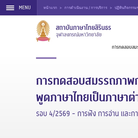
MENU
หน้าแรก
>
การดำเนินงาน / การบริการ
>
ปฏิทินกิจกรร
Skip
สถาบันภาษาไทยสิรินธร
to
จุฬาลงกรณ์มหาวิทยาลัย
content
การทดสอบสม
การทดสอบสมรรถภาพการ
พูดภาษาไทยเป็นภาษาต่
รอบ 4/2569 - การฟัง การอ่าน และกา