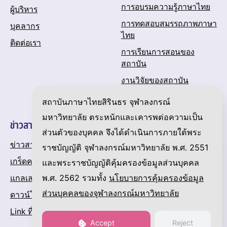
การอบรมความรู้ภาษาไทย
ผู้บริหาร
การทดสอบสมรรถภาพภาษา
บุคลากร
ไทย
ติดต่อเรา
การเรียนการสอนของ
สถาบัน
งานวิจัยของสถาบัน
ปฏิทินกิจกรรมของสถาบัน
สถาบันภาษาไทยสิรินธร จุฬาลงกรณ์
มหาวิทยาลัย ตระหนักและเคารพต่อความเป็น
ข่าวสารและความเคลื่อนไหว
ส่วนตัวของบุคคล จึงได้ดำเนินการภายใต้พระ
ข่าวสาร
ราชบัญญัติ จุฬาลงกรณ์มหาวิทยาลัย พ.ศ. 2551
เกร็ดความรู้เกี่ยวกับภาษาไทย
และพระราชบัญญัติคุ้มครองข้อมูลส่วนบุคคล
พ.ศ. 2562 รวมทั้ง
นโยบายการคุ้มครองข้อมูล
แกลเลอรี
ส่วนบุคคลของจุฬาลงกรณ์มหาวิทยาลัย
ดาวน์โหลด
Link ที่น่าสนใจ
Accept
Reject