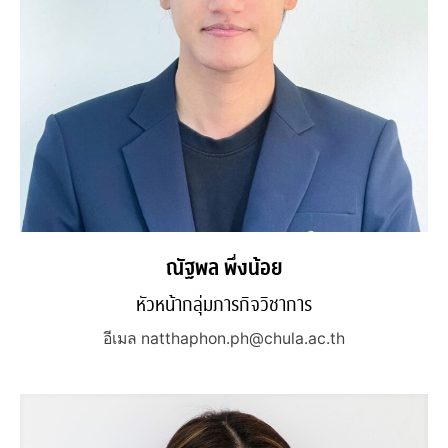
ณัฐพล พึ่งน้อย
หัวหน้ากลุ่มภารกิจวิชาการ
อีเมล natthaphon.ph@chula.ac.th