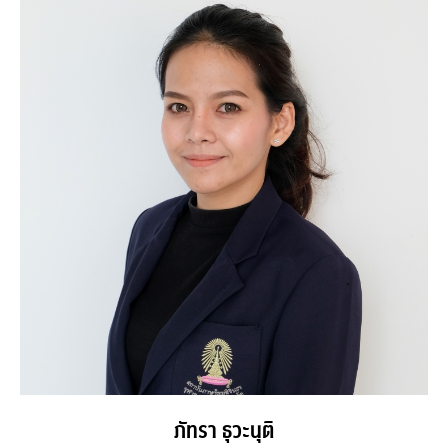
ภัทรา ธุวะนุติ