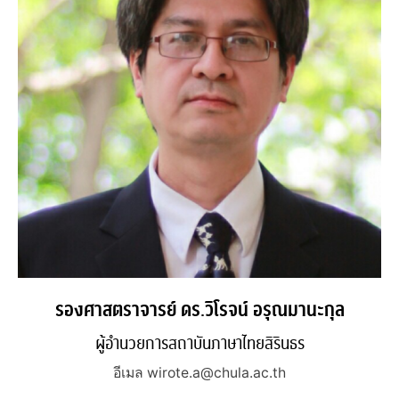
รองศาสตราจารย์ ดร.วิโรจน์ อรุณมานะกุล
ผู้อำนวยการสถาบันภาษาไทยสิรินธร
อีเมล wirote.a@chula.ac.th