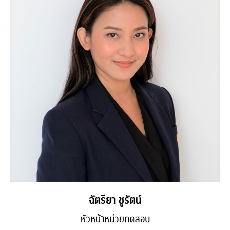
ฉัตรียา ชูรัตน์
หัวหน้าหน่วยทดสอบ