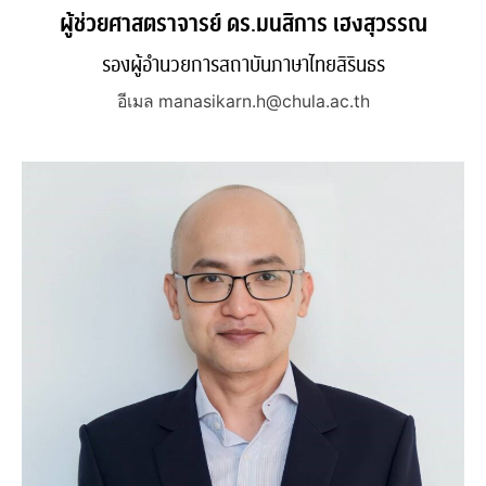
ผู้ช่วยศาสตราจารย์ ดร.มนสิการ เฮงสุวรรณ
รองผู้อำนวยการสถาบันภาษาไทยสิรินธร
อีเมล manasikarn.h@chula.ac.th