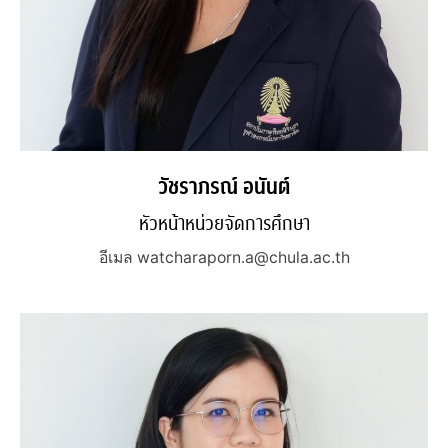
วัชราภรณ์ อนันต์
หัวหน้าหน่วยจัดการศึกษา
อีเมล watcharaporn.a@chula.ac.th