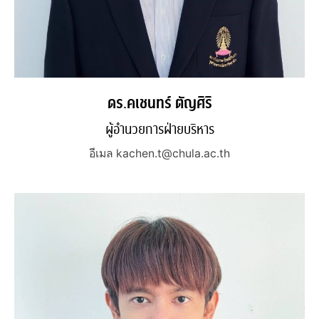
ดร.คเชนทร์ ตัญศิริ
ผู้อำนวยการฝ่ายบริหาร
อีเมล kachen.t@chula.ac.th