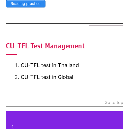
Reading practice
CU-TFL Test Management
CU-TFL test in Thailand
CU-TFL test in Global
Go to top
1.