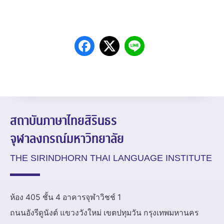
สถาบันภาษาไทยสิรินธร
จุฬาลงกรณ์มหาวิทยาลัย
THE SIRINDHORN THAI LANGUAGE INSTITUTE
ห้อง 405 ชั้น 4 อาคารจุฬาวิชช์ 1
ถนนอังรีดูนังต์ แขวงวังใหม่ เขตปทุมวัน กรุงเทพมหานคร