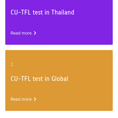
CU-TFL test in Thailand
Read more
2.
CU-TFL test in Global
Read more