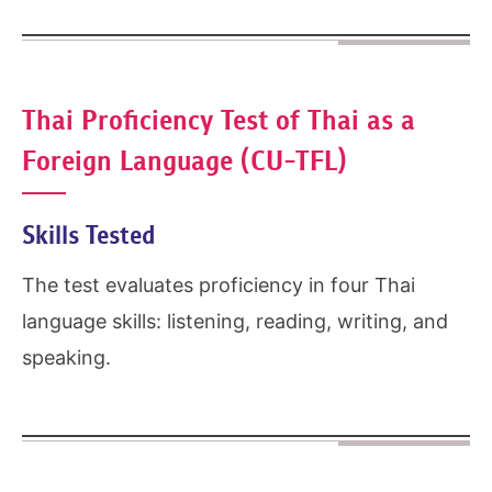
Thai Proficiency Test of Thai as a
Foreign Language
(CU-TFL)
Skills Tested
The test evaluates proficiency in four Thai
language skills: listening, reading, writing, and
speaking.